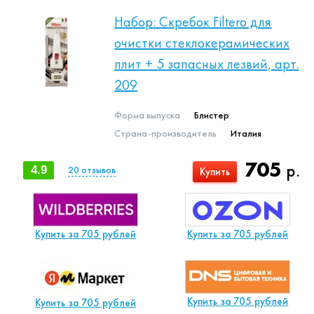
Набор: Скребок Filtero для
очистки стеклокерамических
плит + 5 запасных лезвий, арт.
209
Форма выпуска
Блистер
Страна-производитель
Италия
705
р.
4.9
20
отзывов
Купить
Купить за 705 рублей
Купить за 705 рублей
Купить за 705 рублей
Купить за 705 рублей