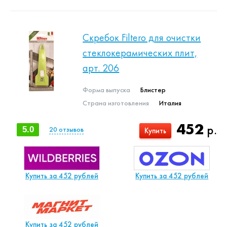
Скребок Filtero для очистки
стеклокерамических плит,
арт. 206
Форма выпуска
Блистер
Страна изготовления
Италия
452
р.
5.0
20
отзывов
Купить
Купить за 452 рублей
Купить за 452 рублей
Купить за 452 рублей