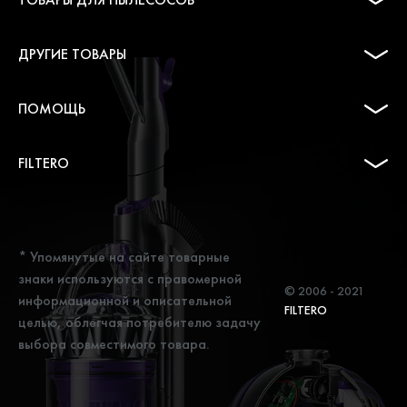
ДРУГИЕ ТОВАРЫ
ПОМОЩЬ
FILTERO
* Упомянутые на сайте товарные
знаки используются с правомерной
© 2006 - 2021
информационной и описательной
FILTERO
целью, облегчая потребителю задачу
выбора совместимого товара.