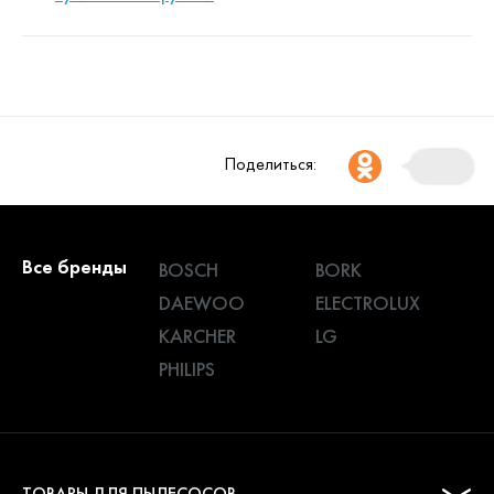
Поделиться:
Все бренды
BOSCH
BORK
DAEWOO
ELECTROLUX
KARCHER
LG
PHILIPS
ТОВАРЫ ДЛЯ ПЫЛЕСОСОВ