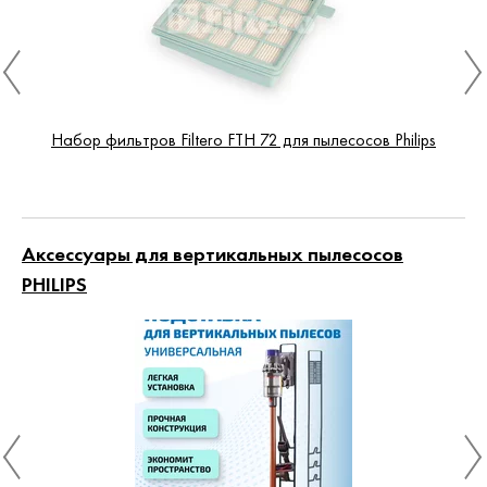
Набор фильтров Filtero FTH 72 для пылесосов Philips
Аксессуары для вертикальных пылесосов
PHILIPS