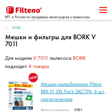
№1 в России по продажам аксессуаров к пылесосам
BORK
Мешки и фильтры для BORK V
7011
Для модели
V 7011
пылесоса
BORK
подходит
4 товара.
Мешки-пылесборники Filtero
BRK 01 XXL Pack ЭКСТРА, 6 шт,
синтетические
Является аналогом
V7D1