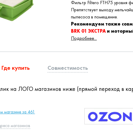
Фильтр Filtero
FTH
75 уровня ф
Препятствует выходу мельчайш
пылесоса в помещение.
Рекомендуем также сов
BRK 01 ЭКСТРА
и моторны
Подробнее...
Где купить
Совместимость
клик на ЛОГО магазинов ниже (прямой переход в кар
ом магазине за 461
дреса магазинов