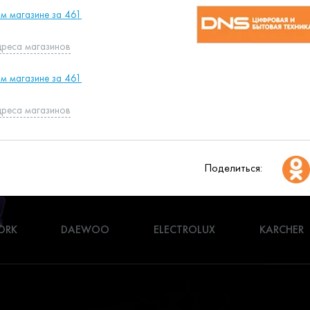
ом магазине за 461
дреса магазинов
ом магазине за 461
дреса магазинов
Поделиться:
ORK
DAEWOO
ELECTROLUX
KARCHER