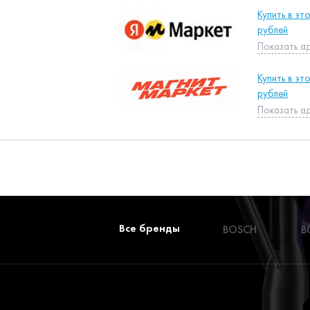
Купить в эт
рублей
Показать а
Купить в эт
рублей
Показать а
Все бренды
BOSCH
B