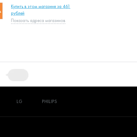
Купить в этом магазине за 461
рублей
Показать адреса магазинов
LG
PHILIPS