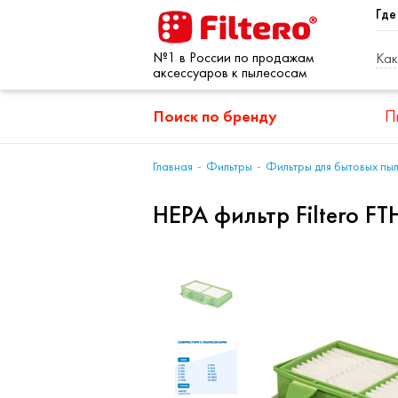
Где
№1 в России по продажам
Как
аксессуаров к пылесосам
Поиск по бренду
П
Главная
Фильтры
Фильтры для бытовых пы
HEPA фильтр Filtero F