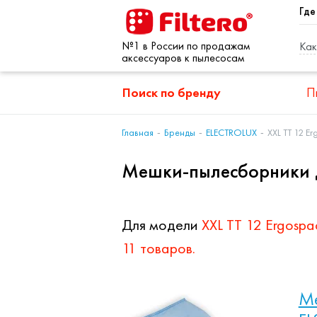
Где
№1 в России по продажам
Как
аксессуаров к пылесосам
Поиск по бренду
П
Главная
Бренды
ELECTROLUX
XXL TT 12 E
Мешки-пылесборники д
Для модели
XXL TT 12 Ergospa
11 товаров.
Ме