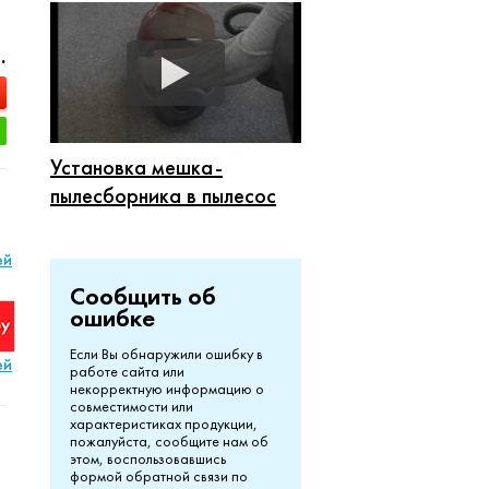
.
Установка мешка-
пылесборника в пылесос
ей
Сообщить об
ошибке
Если Вы обнаружили ошибку в
ей
работе сайта или
некорректную информацию о
совместимости или
характеристиках продукции,
пожалуйста, сообщите нам об
этом, воспользовавшись
формой обратной связи по