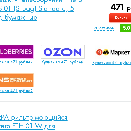
471
р
S 01 (S-bag) Standard, 5
, бумажные
Купить
20
отзывов
5.0
ть за 471 рублей
Купить за 471 рублей
Купить за 471 рубл
ть за 471 рублей
PA фильтр моющийся
ltero FTH 01 W для