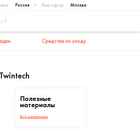
рана:
Россия
Ваш город:
Москва
адки
Средства по уходу
Twintech
Полезные
материалы
Все материалы