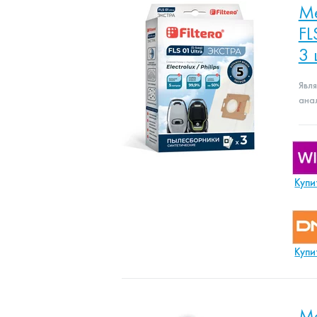
Ме
FL
3 
Явл
ана
Купи
Купи
Ме