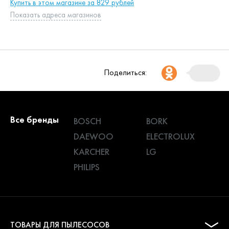
Купить в этом магазине за 829 рублей
Показать адреса магазинов
Поделиться:
Все бренды
BOSCH
BORK
DAEWOO
ELECTROLUX
KARCHER
LG
PHILIPS
ТОВАРЫ ДЛЯ ПЫЛЕСОСОВ