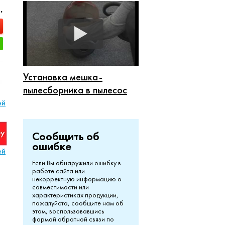
.
Установка мешка-
пылесборника в пылесос
ей
Сообщить об
ошибке
ей
Если Вы обнаружили ошибку в
работе сайта или
некорректную информацию о
совместимости или
характеристиках продукции,
пожалуйста, сообщите нам об
этом, воспользовавшись
формой обратной связи по