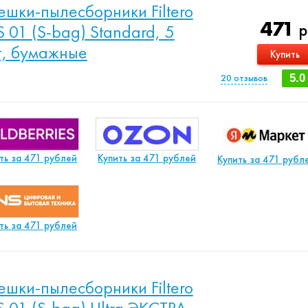
шки-пылесборники Filtero
471
р
S 01 (S-bag) Standard, 5
, бумажные
Купить
20
отзывов
5.0
ть за 471 рублей
Купить за 471 рублей
Купить за 471 рубл
ть за 471 рублей
шки-пылесборники Filtero