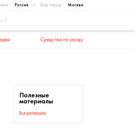
рана:
Россия
Ваш город:
Москва
адки
Средства по уходу
Полезные
материалы
Все материалы