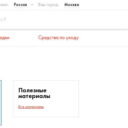
рана:
Россия
Ваш город:
Москва
адки
Средства по уходу
Полезные
материалы
Все материалы