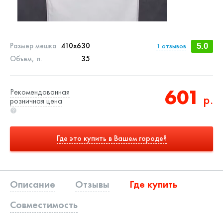
Размер мешка
410x630
1
отзывов
5.0
Объем, л.
35
601
Рекомендованная
р.
розничная цена
Где это купить в Вашем городе?
Описание
Отзывы
Где купить
Совместимость