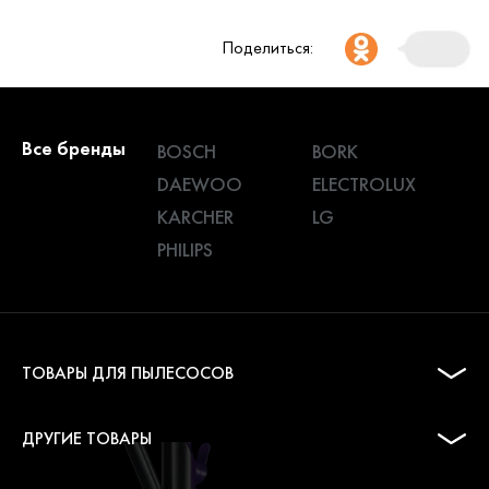
Поделиться:
Все бренды
BOSCH
BORK
DAEWOO
ELECTROLUX
KARCHER
LG
PHILIPS
ТОВАРЫ ДЛЯ ПЫЛЕСОСОВ
ДРУГИЕ ТОВАРЫ