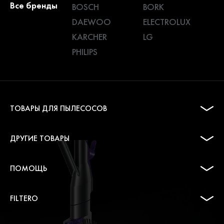
Все бренды
BOSCH
BORK
DAEWOO
ELECTROLUX
KARCHER
LG
PHILIPS
ТОВАРЫ ДЛЯ ПЫЛЕСОСОВ
ДРУГИЕ ТОВАРЫ
ПОМОЩЬ
FILTERO