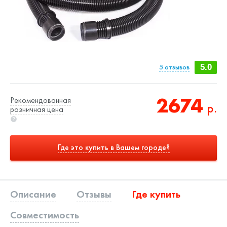
5
отзывов
5.0
2674
Рекомендованная
р.
розничная цена
Где это купить в Вашем городе?
Описание
Отзывы
Где купить
Совместимость