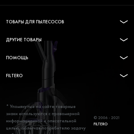
ТОВАРЫ ДЛЯ ПЫЛЕСОСОВ
ДРУГИЕ ТОВАРЫ
ПОМОЩЬ
FILTERO
* Упомянутые на сайте товарные
знаки используются с правомерной
© 2006 - 2021
информационной и описательной
FILTERO
целью, облегчая потребителю задачу