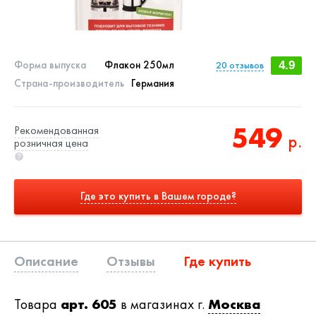
Форма выпуска
Флакон 250мл
20
отзывов
4.9
Страна-производитель
Германия
549
Рекомендованная
р.
розничная цена
Где это купить в Вашем городе?
Описание
Отзывы
Где купить
Товара
арт. 605
в магазинах г.
Москва