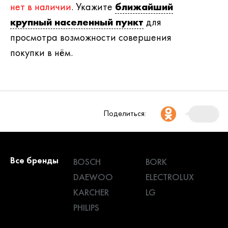
нет в наличии
. Укажите
ближайший
крупный населенный пункт
для
просмотра возможности совершения
покупки в нём.
Поделиться:
Все бренды
BOSCH
BORK
DAEWOO
ELECTROLUX
KARCHER
LG
PHILIPS