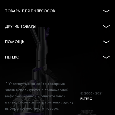
ТОВАРЫ ДЛЯ ПЫЛЕСОСОВ
ДРУГИЕ ТОВАРЫ
ПОМОЩЬ
FILTERO
* Упомянутые на сайте товарные
знаки используются с правомерной
© 2006 - 2021
информационной и описательной
FILTERO
целью, облегчая потребителю задачу
выбора совместимого товара.