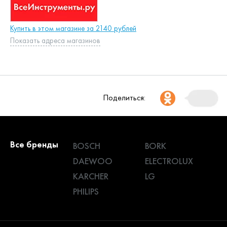
Купить в этом магазине за 2140 рублей
Показать адреса магазинов
Поделиться:
Все бренды
BOSCH
BORK
DAEWOO
ELECTROLUX
KARCHER
LG
PHILIPS