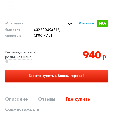
Моющийся
да
0
отзывов
N/A
Является
432200494512,
аналогом
CP0617/01
940
Рекомендованная
р.
розничная цена
Где это купить в Вашем городе?
Описание
Отзывы
Где купить
Совместимость