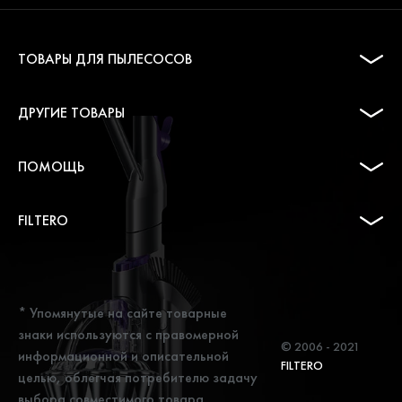
ТОВАРЫ ДЛЯ ПЫЛЕСОСОВ
ДРУГИЕ ТОВАРЫ
ПОМОЩЬ
FILTERO
* Упомянутые на сайте товарные
знаки используются с правомерной
© 2006 - 2021
информационной и описательной
FILTERO
целью, облегчая потребителю задачу
выбора совместимого товара.