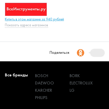
Купить в этом магазине за 940 рублей
Показать адреса магазинов
Поделиться:
Все бренды
BOSCH
BORK
DAEWOO
ELECTROLUX
KARCHER
LG
PHILIPS