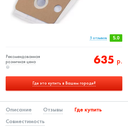
5
отзывов
5.0
635
Рекомендованная
р.
розничная цена
Где это купить в Вашем городе?
Описание
Отзывы
Где купить
Совместимость