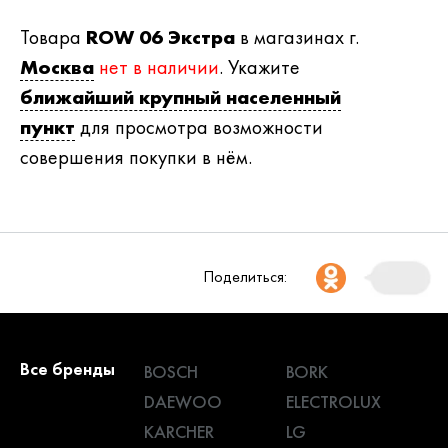
Товара
ROW 06 Экстра
в магазинах г.
Москва
нет в наличии
. Укажите
ближайший крупный населенный
пункт
для просмотра возможности
совершения покупки в нём.
Поделиться:
Все бренды
BOSCH
BORK
DAEWOO
ELECTROLUX
KARCHER
LG