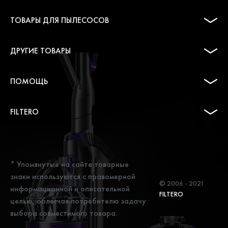
ТОВАРЫ ДЛЯ ПЫЛЕСОСОВ
ДРУГИЕ ТОВАРЫ
ПОМОЩЬ
FILTERO
* Упомянутые на сайте товарные
знаки используются с правомерной
© 2006 - 2021
информационной и описательной
FILTERO
целью, облегчая потребителю задачу
выбора совместимого товара.