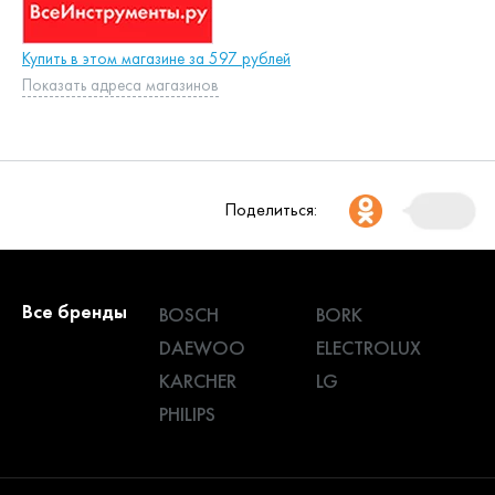
Купить в этом магазине за 597 рублей
Показать адреса магазинов
Поделиться:
Все бренды
BOSCH
BORK
DAEWOO
ELECTROLUX
KARCHER
LG
PHILIPS