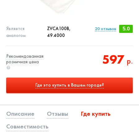
Является
ZVCA100B,
20
отзывов
5.0
аналогом
49.4000
597
Рекомендованная
р.
розничная цена
Где это купить в Вашем городе?
Описание
Отзывы
Где купить
Совместимость