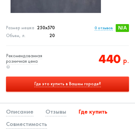
Размер мешка
250x570
0
отзывов
N/A
Объем, л.
20
440
Рекомендованная
р.
розничная цена
Где это купить в Вашем городе?
Описание
Отзывы
Где купить
Совместимость