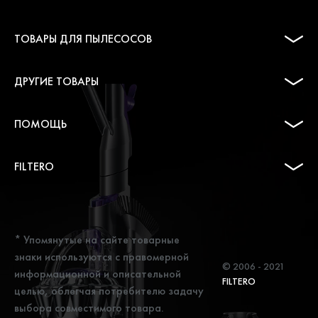
ТОВАРЫ ДЛЯ ПЫЛЕСОСОВ
ДРУГИЕ ТОВАРЫ
ПОМОЩЬ
FILTERO
* Упомянутые на сайте товарные
знаки используются с правомерной
© 2006 - 2021
информационной и описательной
FILTERO
целью, облегчая потребителю задачу
выбора совместимого товара.