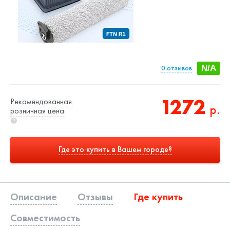
0
отзывов
N/A
1272
Рекомендованная
р.
розничная цена
Где это купить в Вашем городе?
Описание
Отзывы
Где купить
Совместимость