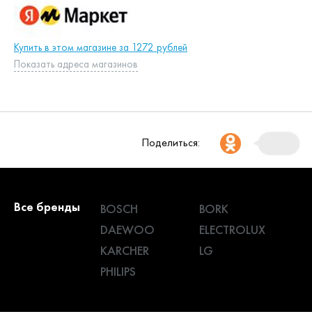
Купить в этом магазине за 1272 рублей
Показать адреса магазинов
Поделиться:
Все бренды
BOSCH
BORK
DAEWOO
ELECTROLUX
KARCHER
LG
PHILIPS