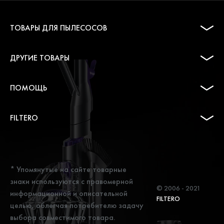
ТОВАРЫ ДЛЯ ПЫЛЕСОСОВ
ДРУГИЕ ТОВАРЫ
ПОМОЩЬ
FILTERO
* Упомянутые на сайте товарные
знаки используются с правомерной
© 2006 - 2021
информационной и описательной
FILTERO
целью, облегчая потребителю задачу
выбора совместимого товара.