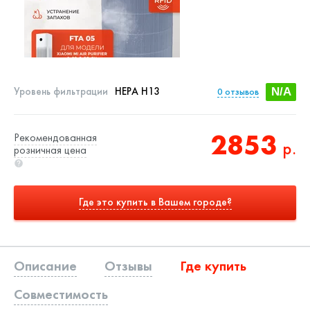
Уровень фильтрации
HEPA H13
0
отзывов
N/A
2853
Рекомендованная
р.
розничная цена
Где это купить в Вашем городе?
Описание
Отзывы
Где купить
Совместимость