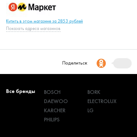
Купить в этом магазине за 2853 рублей
Показать адреса магазинов
Поделиться:
Все бренды
BOSCH
BORK
DAEWOO
ELECTROLUX
KARCHER
LG
PHILIPS