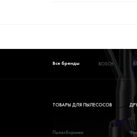
Все бренды
BOSCH
B
ТОВАРЫ ДЛЯ ПЫЛЕСОСОВ
ДР
Пылесборники
Фил