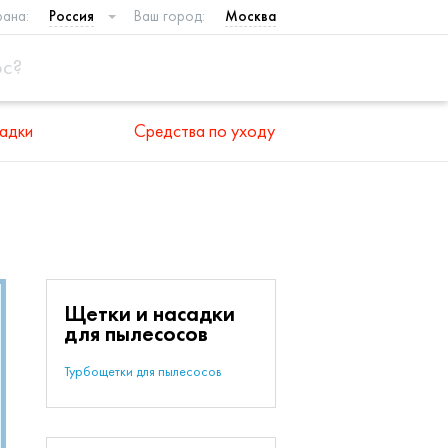
рана:
Россия
Ваш город:
Москва
адки
Средства по уходу
Щетки и насадки
для пылесосов
Турбощетки для пылесосов