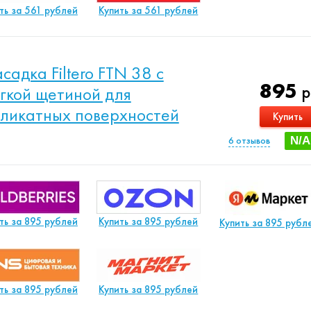
ть за 561 рублей
Купить за 561 рублей
садка Filtero FTN 38 с
895
р
гкой щетиной для
ликатных поверхностей
Купить
6
отзывов
N/A
ть за 895 рублей
Купить за 895 рублей
Купить за 895 рубл
ть за 895 рублей
Купить за 895 рублей