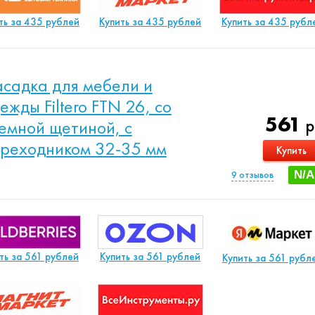
ть за 435 рублей
Купить за 435 рублей
Купить за 435 рубл
садка для мебели и
ежды Filtero FTN 26, со
561
р
емной щетиной, с
реходником 32-35 мм
Купить
9
отзывов
N/A
ть за 561 рублей
Купить за 561 рублей
Купить за 561 рубл