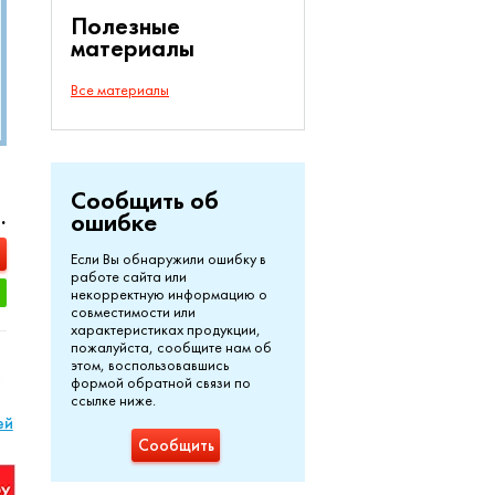
Полезные
материалы
Все материалы
Сообщить об
.
ошибке
Если Вы обнаружили ошибку в
работе сайта или
некорректную информацию о
совместимости или
характеристиках продукции,
пожалуйста, сообщите нам об
этом, воспользовавшись
формой обратной связи по
ссылке ниже.
ей
Сообщить