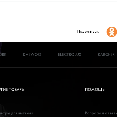
Поделиться:
ORK
DAEWOO
ELECTROLUX
KARCHER
УГИЕ ТОВАРЫ
ПОМОЩЬ
ьтры для вытяжек
Вопросы и ответ