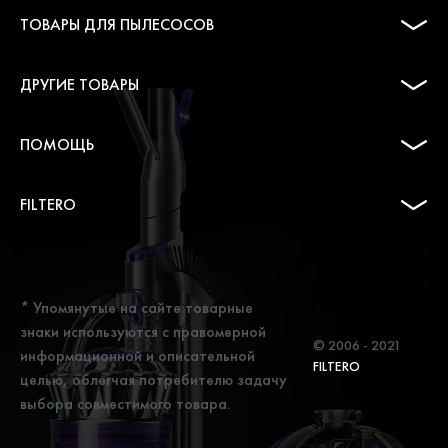
ТОВАРЫ ДЛЯ ПЫЛЕСОСОВ
ДРУГИЕ ТОВАРЫ
ПОМОЩЬ
FILTERO
* Упомянутые на сайте товарные
знаки используются с правомерной
© 2006 - 2021
информационной и описательной
FILTERO
целью, облегчая потребителю задачу
выбора совместимого товара.