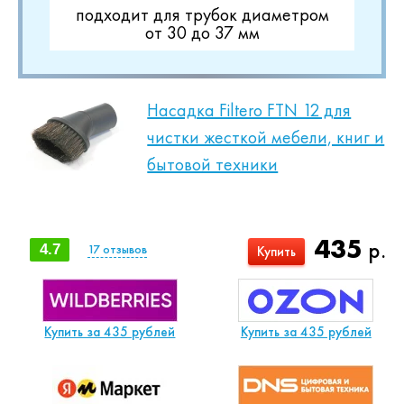
подходит для трубок диаметром
от 30 до 37 мм
Насадка Filtero FTN 12 для
чистки жесткой мебели, книг и
бытовой техники
435
р.
4.7
17
отзывов
Купить
Купить за 435 рублей
Купить за 435 рублей