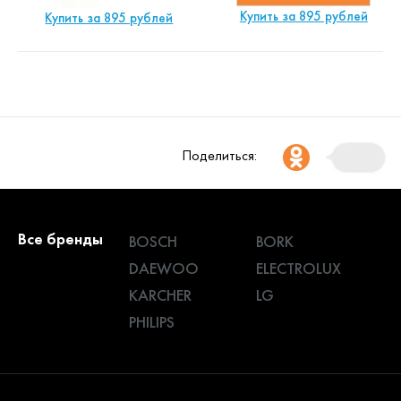
Купить за 895 рублей
Купить за 895 рублей
Поделиться:
Все бренды
BOSCH
BORK
DAEWOO
ELECTROLUX
KARCHER
LG
PHILIPS