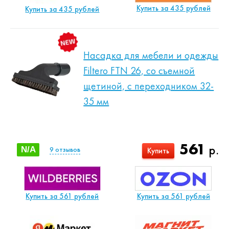
Купить за 435 рублей
Купить за 435 рублей
Насадка для мебели и одежды
Filtero FTN 26, со съемной
щетиной, с переходником 32-
35 мм
561
р.
N/A
9
отзывов
Купить
Купить за 561 рублей
Купить за 561 рублей