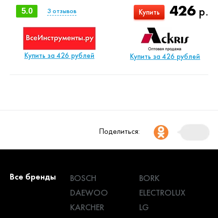
426
р.
5.0
3
отзывов
Купить
Купить за 426 рублей
Купить за 426 рублей
Поделиться:
Все бренды
BOSCH
BORK
DAEWOO
ELECTROLUX
KARCHER
LG