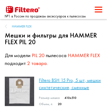
№1 в России по продажам аксессуаров к пылесосам
HAMMER FLEX
Мешки и фильтры для HAMMER
FLEX PIL 20
Для модели
PIL 20
пылесоса
HAMMER FLEX
подходит
2 товара.
Filtero BSH 15 Pro, 5 шт, мешки
синтетические, сменные
Размер мешка
410x510
Объем, л.
20