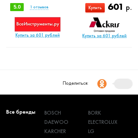
601
р.
5.0
1
отзывов
Купить
Купить за 601 рублей
Купить за 601 рублей
Поделиться:
Все бренды
BOSCH
BORK
DAEWOO
ELECTROLUX
KARCHER
LG