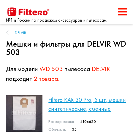
№1 в России по продажам аксессуаров к пылесосам
DELVIR
Мешки и фильтры для DELVIR WD
503
Для модели
WD 503
пылесоса
DELVIR
подходит
2 товара.
Filtero KAR 30 Pro, 5 шт, мешки
синтетические, сменные
Размер мешка
410x630
Объем, л.
35