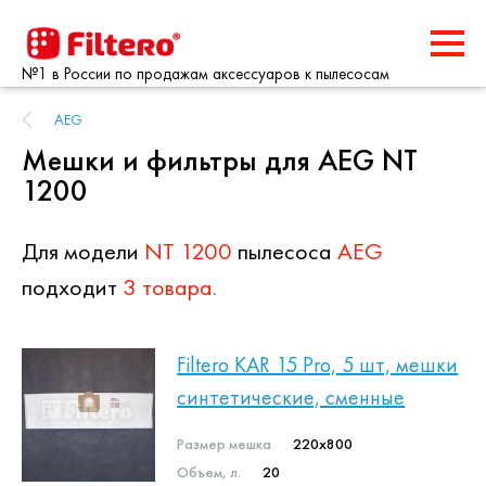
№1 в России по продажам аксессуаров к пылесосам
AEG
Мешки и фильтры для AEG NT
1200
Для модели
NT 1200
пылесоса
AEG
подходит
3 товара.
Filtero KAR 15 Pro, 5 шт, мешки
синтетические, сменные
Размер мешка
220x800
Объем, л.
20