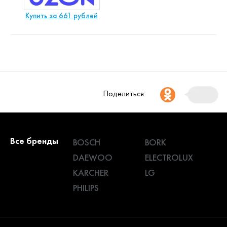
Купить за 661 рублей
Поделиться:
Все бренды
BOSCH
BORK
DAEWOO
ELECTROLUX
KARCHER
LG
PHILIPS