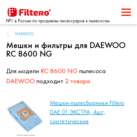
№1 в России по продажам аксессуаров к пылесосам
DAEWOO
Мешки и фильтры для DAEWOO
RC 8600 NG
Для модели
RC 8600 NG
пылесоса
DAEWOO
подходит
2 товара.
Мешки-пылесборники Filtero
DAE 01 ЭКСТРА, 4шт,
синтетические