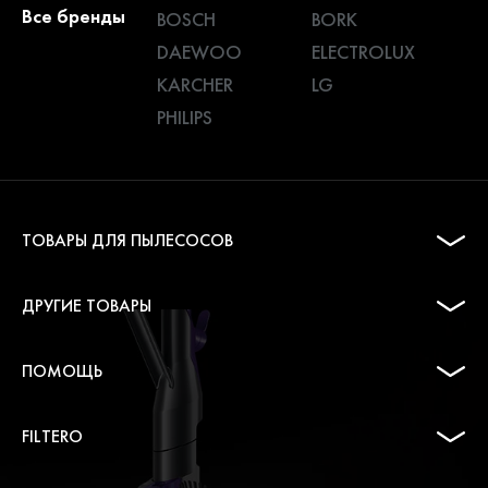
Все бренды
BOSCH
BORK
DAEWOO
ELECTROLUX
KARCHER
LG
PHILIPS
ТОВАРЫ ДЛЯ ПЫЛЕСОСОВ
ДРУГИЕ ТОВАРЫ
ПОМОЩЬ
FILTERO