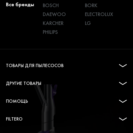
Все бренды
BOSCH
BORK
DAEWOO
ELECTROLUX
KARCHER
LG
PHILIPS
ТОВАРЫ ДЛЯ ПЫЛЕСОСОВ
ДРУГИЕ ТОВАРЫ
ПОМОЩЬ
FILTERO