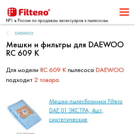
№1 в России по продажам аксессуаров к пылесосам
DAEWOO
Мешки и фильтры для DAEWOO
RC 609 K
Для модели
RC 609 K
пылесоса
DAEWOO
подходит
2 товара.
Мешки-пылесборники Filtero
DAE 01 ЭКСТРА, 4шт,
синтетические