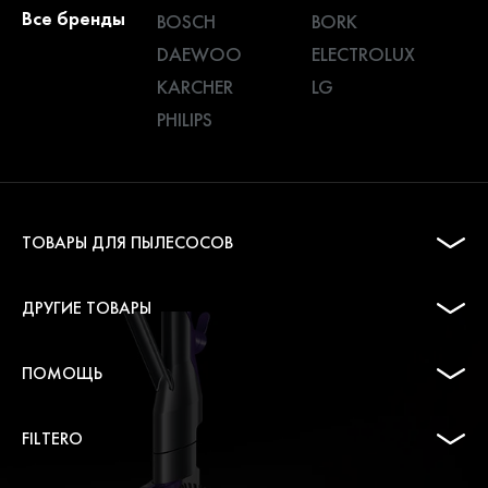
Все бренды
BOSCH
BORK
DAEWOO
ELECTROLUX
KARCHER
LG
PHILIPS
ТОВАРЫ ДЛЯ ПЫЛЕСОСОВ
ДРУГИЕ ТОВАРЫ
ПОМОЩЬ
FILTERO