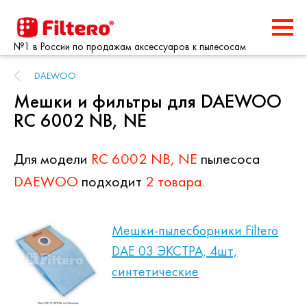
№1 в России по продажам аксессуаров к пылесосам
DAEWOO
Мешки и фильтры для DAEWOO
RC 6002 NB, NE
Для модели
RC 6002 NB, NE
пылесоса
DAEWOO
подходит
2 товара.
Мешки-пылесборники Filtero
DAE 03 ЭКСТРА, 4шт,
синтетические