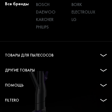
Все бренды
BOSCH
BORK
DAEWOO
ELECTROLUX
KARCHER
LG
PHILIPS
ТОВАРЫ ДЛЯ ПЫЛЕСОСОВ
ДРУГИЕ ТОВАРЫ
ПОМОЩЬ
FILTERO