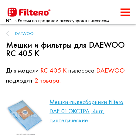
№1 в России по продажам аксессуаров к пылесосам
DAEWOO
Мешки и фильтры для DAEWOO
RC 405 K
Для модели
RC 405 K
пылесоса
DAEWOO
подходит
2 товара.
Мешки-пылесборники Filtero
DAE 01 ЭКСТРА, 4шт,
синтетические