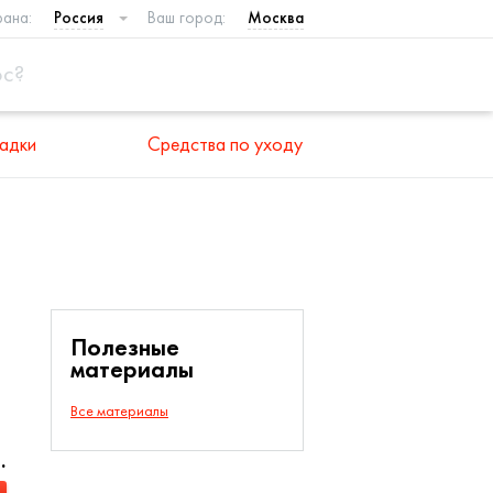
рана:
Россия
Ваш город:
Москва
адки
Средства по уходу
Полезные
материалы
Все материалы
.