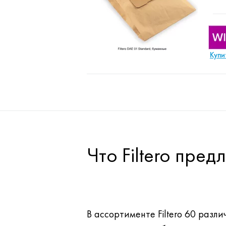
Купи
Что Filtero пре
В ассортименте Filtero 60 разли