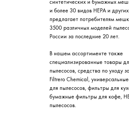
синтетических и бумажных меш
и более 30 видов НЕРА и других фильтров. Filtero
предлагает потребителям мешк
3500 различных моделей пылесосов, проданных в
России за последние 20 лет.
В нашем ассортименте также
специализированные товары д
пылесосов, средства по уходу за бытовой техникой
Filtrero Chemical, универсальны
для пылесосов, фильтры для кухонных вытяжек,
бумажные фильтры для кофе, H
пылесосов.