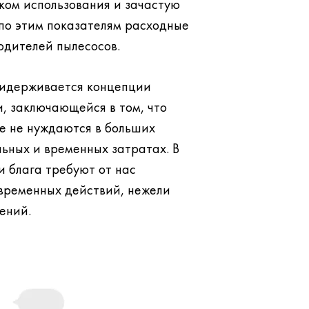
ком использования и зачастую
одителей пылесосов.
придерживается концепции
, заключающейся в том, что
ьных и временных затратах. В
ебуют от нас
временных действий, нежели
ений.