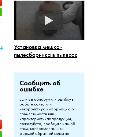
Установка мешка-
ей
пылесборника в пылесос
Сообщить об
ошибке
Если Вы обнаружили ошибку в
работе сайта или
некорректную информацию о
.
совместимости или
характеристиках продукции,
пожалуйста, сообщите нам об
этом, воспользовавшись
формой обратной связи по