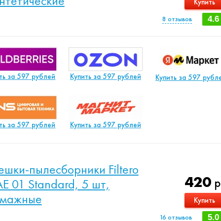
нтетические
Купить
8
отзывов
4.6
ть за 597 рублей
Купить за 597 рублей
Купить за 597 рубл
ть за 597 рублей
Купить за 597 рублей
шки-пылесборники Filtero
420
р
E 01 Standard, 5 шт,
умажные
Купить
16
отзывов
5.0