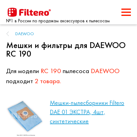
№1 в России по продажам аксессуаров к пылесосам
DAEWOO
Мешки и фильтры для DAEWOO
RC 190
Для модели
RC 190
пылесоса
DAEWOO
подходит
2 товара.
Мешки-пылесборники Filtero
DAE 01 ЭКСТРА, 4шт,
синтетические