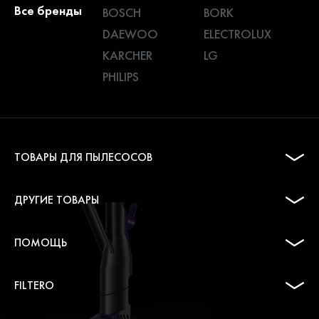
Все бренды
BOSCH
BORK
DAEWOO
ELECTROLUX
KARCHER
LG
PHILIPS
ТОВАРЫ ДЛЯ ПЫЛЕСОСОВ
ДРУГИЕ ТОВАРЫ
ПОМОЩЬ
FILTERO