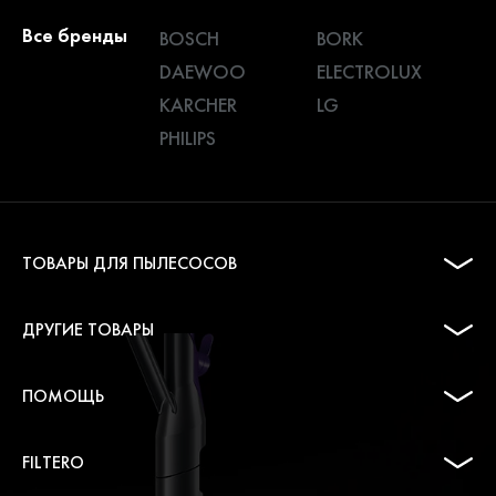
Все бренды
BOSCH
BORK
DAEWOO
ELECTROLUX
KARCHER
LG
PHILIPS
ТОВАРЫ ДЛЯ ПЫЛЕСОСОВ
ДРУГИЕ ТОВАРЫ
ПОМОЩЬ
FILTERO