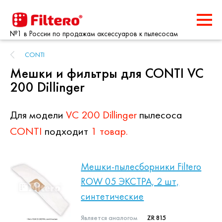
№1 в России по продажам аксессуаров к пылесосам
CONTI
Мешки и фильтры для CONTI VC
200 Dillinger
Для модели
VC 200 Dillinger
пылесоса
CONTI
подходит
1 товар.
Мешки-пылесборники Filtero
ROW 05 ЭКСТРА, 2 шт,
синтетические
Является аналогом
ZR 815