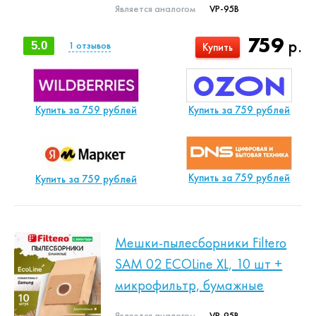
Является аналогом
VP-95B
759
р.
5.0
1
отзывов
Купить
Купить за 759 рублей
Купить за 759 рублей
Купить за 759 рублей
Купить за 759 рублей
Мешки-пылесборники Filtero
SAM 02 ECOLine XL, 10 шт +
микрофильтр, бумажные
Является аналогом
VP-95B