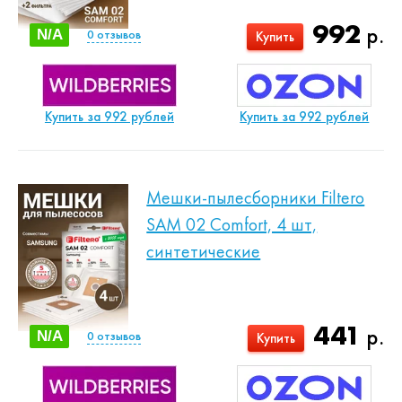
992
р.
N/A
0
отзывов
Купить
Купить за 992 рублей
Купить за 992 рублей
Мешки-пылесборники Filtero
SAM 02 Comfort, 4 шт,
синтетические
441
р.
N/A
0
отзывов
Купить