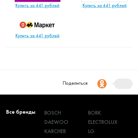
Купить за 441 рублей
Купить за 441 рублей
Купить за 441 рублей
Поделиться:
Все бренды
BOSCH
BORK
DAEWOO
ELECTROLUX
KARCHER
LG