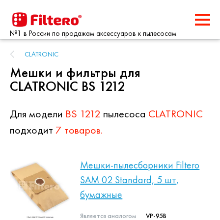
№1 в России по продажам аксессуаров к пылесосам
CLATRONIC
Мешки и фильтры для
CLATRONIC BS 1212
Для модели
BS 1212
пылесоса
CLATRONIC
подходит
7 товаров.
Мешки-пылесборники Filtero
SAM 02 Standard, 5 шт,
бумажные
Является аналогом
VP-95B