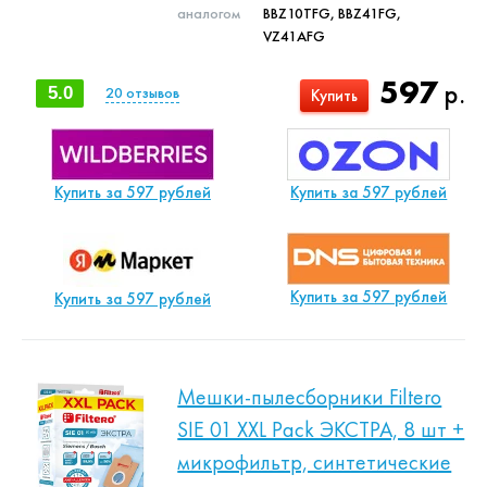
аналогом
BBZ10TFG, BBZ41FG,
VZ41AFG
597
р.
5.0
20
отзывов
Купить
Купить за 597 рублей
Купить за 597 рублей
Купить за 597 рублей
Купить за 597 рублей
Мешки-пылесборники Filtero
SIE 01 XXL Pack ЭКСТРА, 8 шт +
микрофильтр, синтетические