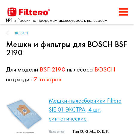
№1 в России по продажам аксессуаров к пылесосам
BOSCH
Мешки и фильтры для BOSCH BSF
2190
Для модели
BSF 2190
пылесоса
BOSCH
подходит
7 товаров.
Мешки-пылесборники Filtero
SIE 01 ЭКСТРА, 4 шт,
синтетические
Является
Тип G, G ALL, D, E, F,