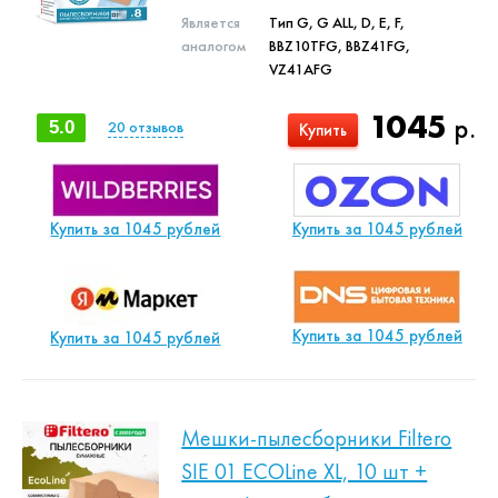
Является
Тип G, G ALL, D, E, F,
аналогом
BBZ10TFG, BBZ41FG,
VZ41AFG
1045
р.
5.0
20
отзывов
Купить
Купить за 1045 рублей
Купить за 1045 рублей
Купить за 1045 рублей
Купить за 1045 рублей
Мешки-пылесборники Filtero
SIE 01 ECOLine XL, 10 шт +