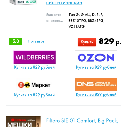
синтетические
Является
Тип G, G ALL, D, E, F,
аналогом
BBZ10TFG, BBZ41FG,
VZ41AFG
829
р.
5.0
1
отзывов
Купить
Купить за 829 рублей
Купить за 829 рублей
Купить за 829 рублей
Купить за 829 рублей
Filtero SIE 01 Comfort, Big Pack,