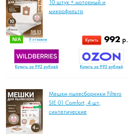
10 штук + моторный и
микрофильтр
992
р.
N/A
0
отзывов
Купить
Купить за 992 рублей
Купить за 992 рублей
Мешки-пылесборники Filtero
SIE 01 Comfort, 4 шт,
синтетические