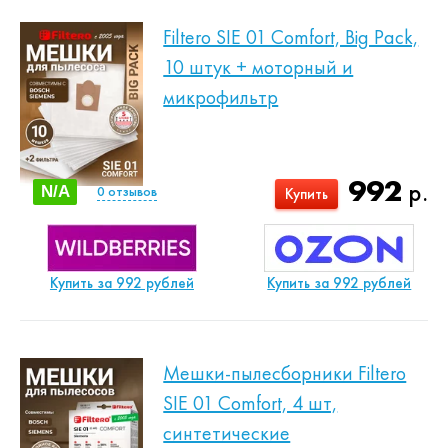
Filtero SIE 01 Comfort, Big Pack,
10 штук + моторный и
микрофильтр
992
р.
N/A
0
отзывов
Купить
Купить за 992 рублей
Купить за 992 рублей
Мешки-пылесборники Filtero
SIE 01 Comfort, 4 шт,
синтетические