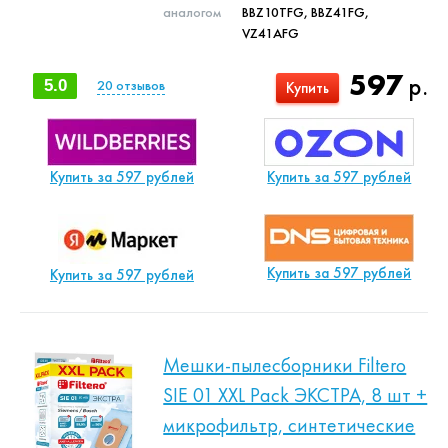
аналогом
BBZ10TFG, BBZ41FG,
VZ41AFG
597
р.
5.0
20
отзывов
Купить
Купить за 597 рублей
Купить за 597 рублей
Купить за 597 рублей
Купить за 597 рублей
Мешки-пылесборники Filtero
SIE 01 XXL Pack ЭКСТРА, 8 шт +
микрофильтр, синтетические