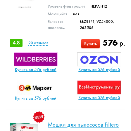
Уровень фильтрации
HEPA H12
Моющийся
нет
Является
BBZ8SF1, VZ54000,
аналогом
263506
576
р.
4.8
20
отзывов
Купить
Купить за 576 рублей
Купить за 576 рублей
Купить за 576 рублей
Купить за 576 рублей
Мешки для пылесосов Filtero