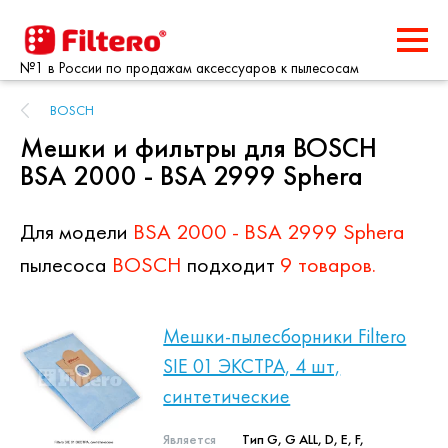
№1 в России по продажам аксессуаров к пылесосам
BOSCH
Мешки и фильтры для BOSCH
BSA 2000 - BSA 2999 Sphera
Для модели
BSA 2000 - BSA 2999 Sphera
пылесоса
BOSCH
подходит
9 товаров.
Мешки-пылесборники Filtero
SIE 01 ЭКСТРА, 4 шт,
синтетические
Является
Тип G, G ALL, D, E, F,