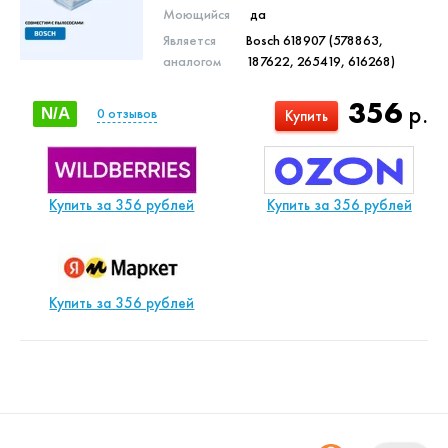
Моющийся
да
Является
Bosch 618907 (578863,
аналогом
187622, 265419, 616268)
356
р.
N/A
0
отзывов
Купить
Купить за 356 рублей
Купить за 356 рублей
Купить за 356 рублей