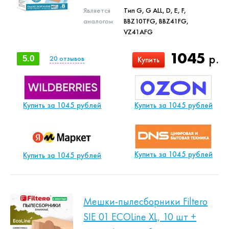
Является
Тип G, G ALL, D, E, F,
аналогом
BBZ10TFG, BBZ41FG,
VZ41AFG
1045
р.
5.0
20
отзывов
Купить
Купить за 1045 рублей
Купить за 1045 рублей
Купить за 1045 рублей
Купить за 1045 рублей
Мешки-пылесборники Filtero
SIE 01 ECOLine XL, 10 шт +