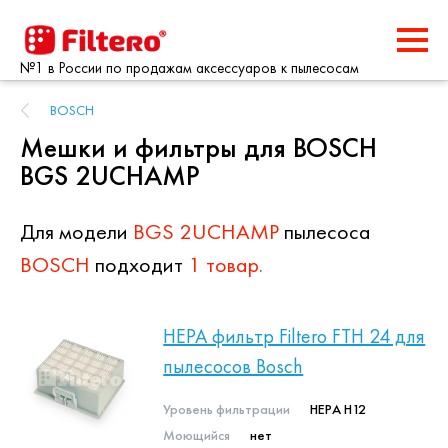
№1 в России по продажам аксессуаров к пылесосам
BOSCH
Мешки и фильтры для BOSCH
BGS 2UCHAMP
Для модели
BGS 2UCHAMP
пылесоса
BOSCH
подходит
1 товар.
HEPA фильтр Filtero FTH 24 для
пылесосов Bosch
Уровень фильтрации
HEPA H12
Моющийся
нет