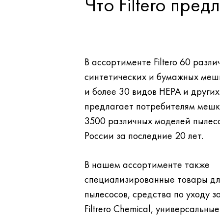
Что Filtero пре
В ассортименте Filtero 60 разли
синтетических и бумажных меш
и более 30 видов НЕРА и других фильтров. Filtero
предлагает потребителям мешк
3500 различных моделей пылесосов, проданных в
России за последние 20 лет.
В нашем ассортименте также
специализированные товары д
пылесосов, средства по уходу за бытовой техникой
Filtrero Chemical, универсальны