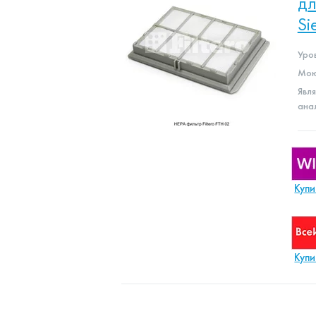
дл
Si
Уро
Мою
Явл
ана
Купи
Купи