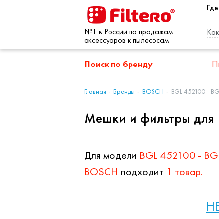
Где
№1 в России по продажам
Как
аксессуаров к пылесосам
Поиск по бренду
П
Главная
Бренды
BOSCH
BGL 452100 - BG
Мешки и фильтры для 
Для модели
BGL 452100 - BGL
BOSCH
подходит
1 товар.
HE