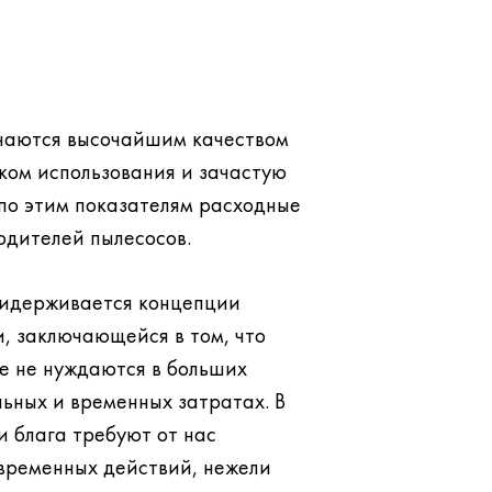
личаются высочайшим качеством
ком использования и зачастую
одителей пылесосов.
придерживается концепции
, заключающейся в том, что
ьных и временных затратах. В
ебуют от нас
временных действий, нежели