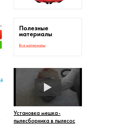
.
Полезные
материалы
Все материалы
ей
Установка мешка-
пылесборника в пылесос