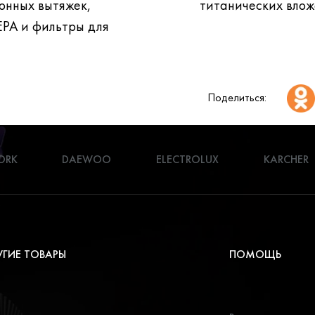
титанических влож
EPA и фильтры для
Поделиться:
ORK
DAEWOO
ELECTROLUX
KARCHER
УГИЕ ТОВАРЫ
ПОМОЩЬ