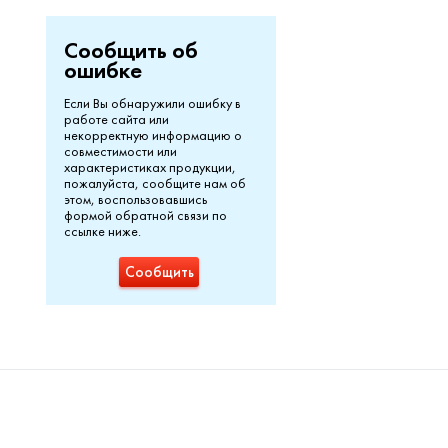
Сообщить об
ошибке
Если Вы обнаружили ошибку в
работе сайта или
некорректную информацию о
совместимости или
характеристиках продукции,
пожалуйста, сообщите нам об
этом, воспользовавшись
формой обратной связи по
ссылке ниже.
Сообщить