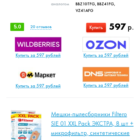
аналогом
BBZ10TFG, BBZ41FG,
VZ41AFG
597
р.
5.0
20
отзывов
Купить
Купить за 597 рублей
Купить за 597 рублей
Купить за 597 рублей
Купить за 597 рублей
Мешки-пылесборники Filtero
SIE 01 XXL Pack ЭКСТРА, 8 шт +
микрофильтр, синтетические