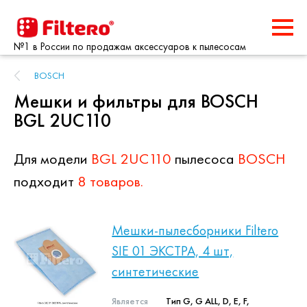
№1 в России по продажам аксессуаров к пылесосам
BOSCH
Мешки и фильтры для BOSCH
BGL 2UC110
Для модели
BGL 2UC110
пылесоса
BOSCH
подходит
8 товаров.
Мешки-пылесборники Filtero
SIE 01 ЭКСТРА, 4 шт,
синтетические
Является
Тип G, G ALL, D, E, F,