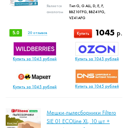
Является
Тип G, G ALL, D, E, F,
аналогом
BBZ10TFG, BBZ41FG,
VZ41AFG
1045
р.
5.0
20
отзывов
Купить
Купить за 1045 рублей
Купить за 1045 рублей
Купить за 1045 рублей
Купить за 1045 рублей
Мешки-пылесборники Filtero
SIE 01 ECOLine XL, 10 шт +