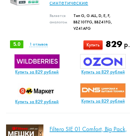
синтетические
Является
Тип G, G ALL, D, E, F,
аналогом
BBZ10TFG, BBZ41FG,
VZ41AFG
829
р.
5.0
1
отзывов
Купить
Купить за 829 рублей
Купить за 829 рублей
Купить за 829 рублей
Купить за 829 рублей
Filtero SIE 01 Comfort, Big Pack,