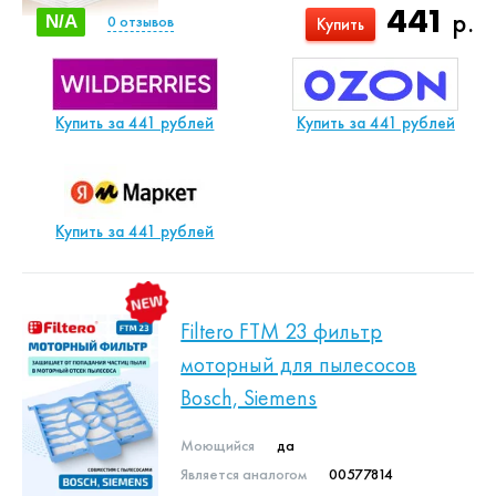
441
р.
N/A
0
отзывов
Купить
Купить за 441 рублей
Купить за 441 рублей
Купить за 441 рублей
Filtero FTM 23 фильтр
моторный для пылесосов
Bosch, Siemens
Моющийся
да
Является аналогом
00577814