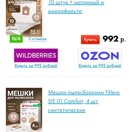
10 штук + моторный и
микрофильтр
992
р.
N/A
0
отзывов
Купить
Купить за 992 рублей
Купить за 992 рублей
Мешки-пылесборники Filtero
SIE 01 Comfort, 4 шт,
синтетические