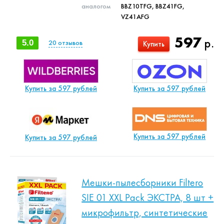
аналогом
BBZ10TFG, BBZ41FG,
VZ41AFG
597
р.
5.0
20
отзывов
Купить
Купить за 597 рублей
Купить за 597 рублей
Купить за 597 рублей
Купить за 597 рублей
Мешки-пылесборники Filtero
SIE 01 XXL Pack ЭКСТРА, 8 шт +
микрофильтр, синтетические