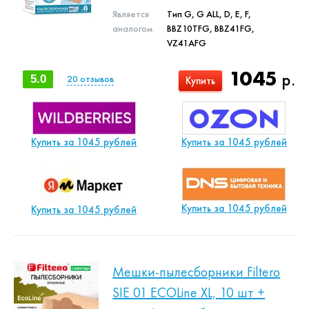
Является
Тип G, G ALL, D, E, F,
аналогом
BBZ10TFG, BBZ41FG,
VZ41AFG
1045
р.
5.0
20
отзывов
Купить
Купить за 1045 рублей
Купить за 1045 рублей
Купить за 1045 рублей
Купить за 1045 рублей
Мешки-пылесборники Filtero
SIE 01 ECOLine XL, 10 шт +