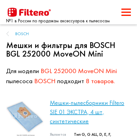
№1 в России по продажам аксессуаров к пылесосам
BOSCH
Мешки и фильтры для BOSCH
BGL 252000 MoveON Mini
Для модели
BGL 252000 MoveON Mini
пылесоса
BOSCH
подходит
8 товаров.
Мешки-пылесборники Filtero
SIE 01 ЭКСТРА, 4 шт,
синтетические
Является
Тип G, G ALL, D, E, F,