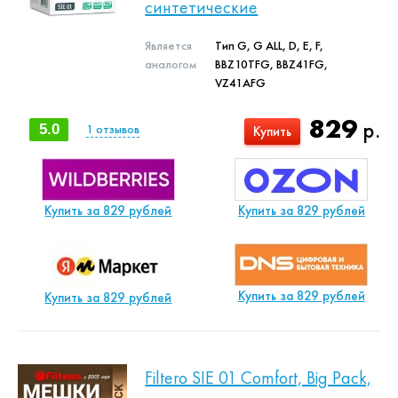
синтетические
Является
Тип G, G ALL, D, E, F,
аналогом
BBZ10TFG, BBZ41FG,
VZ41AFG
829
р.
5.0
1
отзывов
Купить
Купить за 829 рублей
Купить за 829 рублей
Купить за 829 рублей
Купить за 829 рублей
Filtero SIE 01 Comfort, Big Pack,