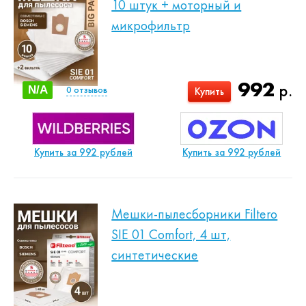
10 штук + моторный и
микрофильтр
992
р.
N/A
0
отзывов
Купить
Купить за 992 рублей
Купить за 992 рублей
Мешки-пылесборники Filtero
SIE 01 Comfort, 4 шт,
синтетические