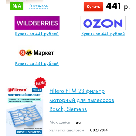
441
р.
N/A
0
отзывов
Купить
Купить за 441 рублей
Купить за 441 рублей
Купить за 441 рублей
Filtero FTM 23 фильтр
моторный для пылесосов
Bosch, Siemens
Моющийся
да
Является аналогом
00577814