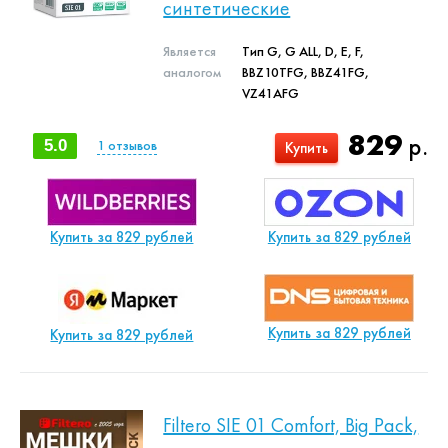
синтетические
Является
Тип G, G ALL, D, E, F,
аналогом
BBZ10TFG, BBZ41FG,
VZ41AFG
829
р.
5.0
1
отзывов
Купить
Купить за 829 рублей
Купить за 829 рублей
Купить за 829 рублей
Купить за 829 рублей
Filtero SIE 01 Comfort, Big Pack,