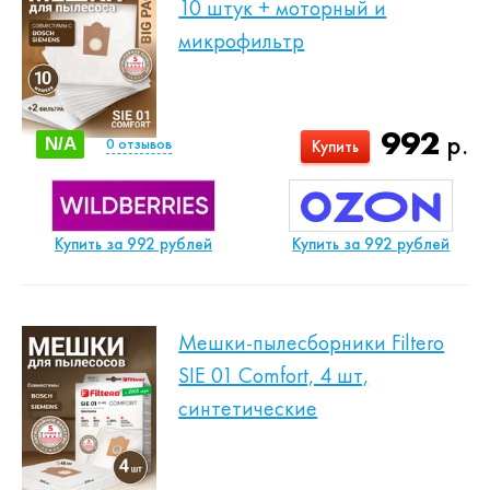
10 штук + моторный и
микрофильтр
992
р.
N/A
0
отзывов
Купить
Купить за 992 рублей
Купить за 992 рублей
Мешки-пылесборники Filtero
SIE 01 Comfort, 4 шт,
синтетические