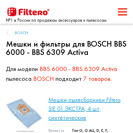
№1 в России по продажам аксессуаров к пылесосам
BOSCH
Мешки и фильтры для BOSCH BBS
6000 - BBS 6309 Activa
Для модели
BBS 6000 - BBS 6309 Activa
пылесоса
BOSCH
подходит
7 товаров.
Мешки-пылесборники Filtero
SIE 01 ЭКСТРА, 4 шт,
синтетические
Является
Тип G, G ALL, D, E, F,