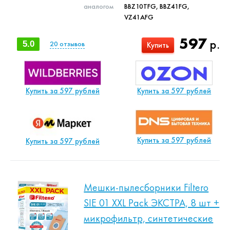
аналогом
BBZ10TFG, BBZ41FG,
VZ41AFG
597
р.
5.0
20
отзывов
Купить
Купить за 597 рублей
Купить за 597 рублей
Купить за 597 рублей
Купить за 597 рублей
Мешки-пылесборники Filtero
SIE 01 XXL Pack ЭКСТРА, 8 шт +
микрофильтр, синтетические