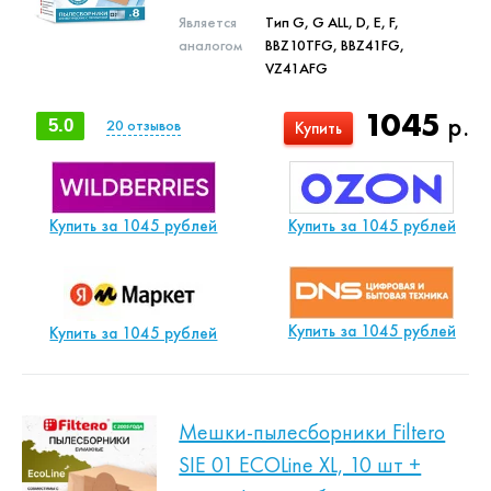
Является
Тип G, G ALL, D, E, F,
аналогом
BBZ10TFG, BBZ41FG,
VZ41AFG
1045
р.
5.0
20
отзывов
Купить
Купить за 1045 рублей
Купить за 1045 рублей
Купить за 1045 рублей
Купить за 1045 рублей
Мешки-пылесборники Filtero
SIE 01 ECOLine XL, 10 шт +