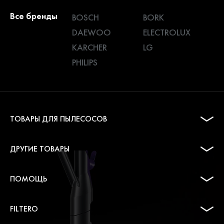
Все бренды
BOSCH
BORK
DAEWOO
ELECTROLUX
KARCHER
LG
PHILIPS
ТОВАРЫ ДЛЯ ПЫЛЕСОСОВ
ДРУГИЕ ТОВАРЫ
ПОМОЩЬ
FILTERO