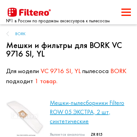
№1 в России по продажам аксессуаров к пылесосам
BORK
Мешки и фильтры для BORK VC
9716 SI, YL
Для модели
VC 9716 SI, YL
пылесоса
BORK
подходит
1 товар.
Мешки-пылесборники Filtero
ROW 05 ЭКСТРА, 2 шт,
синтетические
Является аналогом
ZR 815