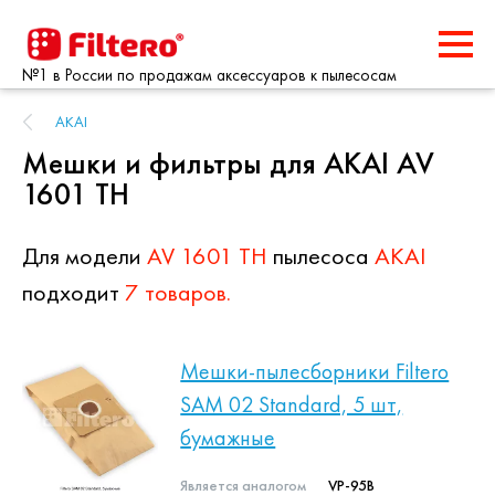
№1 в России по продажам аксессуаров к пылесосам
AKAI
Мешки и фильтры для AKAI AV
1601 TH
Для модели
AV 1601 TH
пылесоса
AKAI
подходит
7 товаров.
Мешки-пылесборники Filtero
SAM 02 Standard, 5 шт,
бумажные
Является аналогом
VP-95B