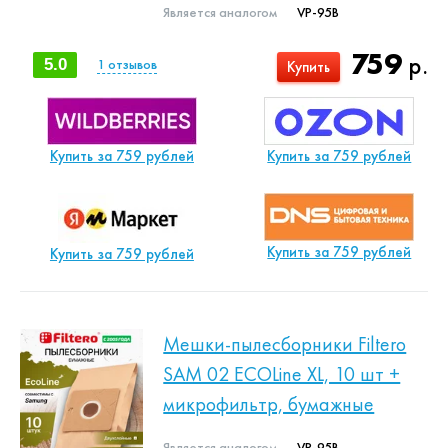
Является аналогом
VP-95B
759
р.
5.0
1
отзывов
Купить
Купить за 759 рублей
Купить за 759 рублей
Купить за 759 рублей
Купить за 759 рублей
Мешки-пылесборники Filtero
SAM 02 ECOLine XL, 10 шт +
микрофильтр, бумажные
Является аналогом
VP-95B