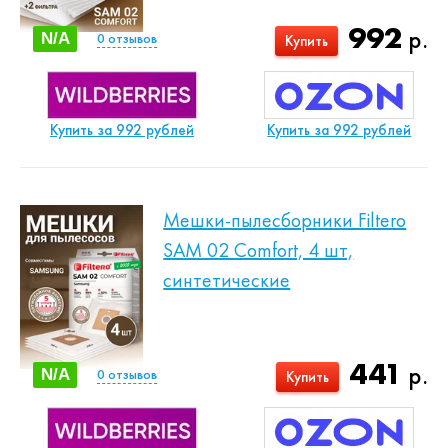
992
р.
N/A
0
отзывов
Купить
Купить за 992 рублей
Купить за 992 рублей
Мешки-пылесборники Filtero
SAM 02 Comfort, 4 шт,
синтетические
441
р.
N/A
0
отзывов
Купить