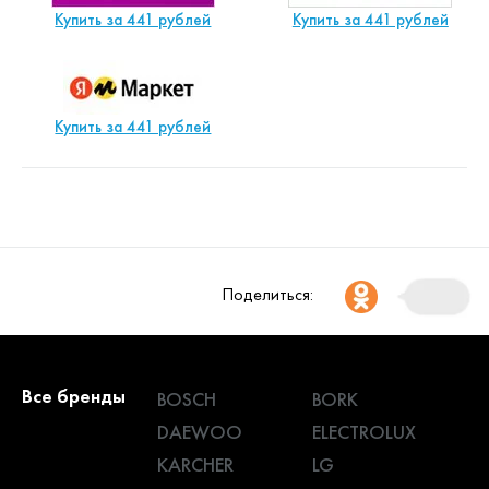
Купить за 441 рублей
Купить за 441 рублей
Купить за 441 рублей
Поделиться:
Все бренды
BOSCH
BORK
DAEWOO
ELECTROLUX
KARCHER
LG