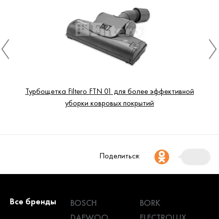
Турбощетка Filtero FTN 01 для более эффективной
уборки ковровых покрытий
Поделиться:
Все бренды
BOSCH
BORK
DAEWOO
ELECTROLUX