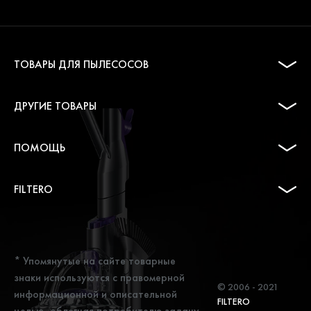
ТОВАРЫ ДЛЯ ПЫЛЕСОСОВ
ДРУГИЕ ТОВАРЫ
ПОМОЩЬ
FILTERO
* Упомянутые на сайте товарные
знаки используются с правомерной
© 2006 - 2021
информационной и описательной
FILTERO
целью, облегчая потребителю задачу