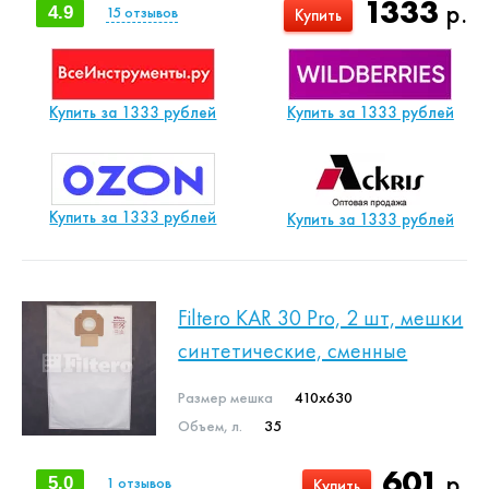
1333
р.
4.9
15
отзывов
Купить
Купить за 1333 рублей
Купить за 1333 рублей
Купить за 1333 рублей
Купить за 1333 рублей
Filtero KAR 30 Pro, 2 шт, мешки
синтетические, сменные
Размер мешка
410x630
Объем, л.
35
601
р.
5.0
1
отзывов
Купить