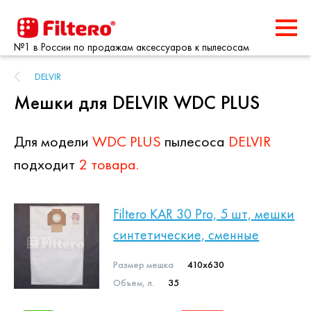
№1 в России по продажам аксессуаров к пылесосам
DELVIR
Мешки для DELVIR WDC PLUS
Для модели
WDC PLUS
пылесоса
DELVIR
подходит
2 товара.
Filtero KAR 30 Pro, 5 шт, мешки
синтетические, сменные
Размер мешка
410x630
Объем, л.
35