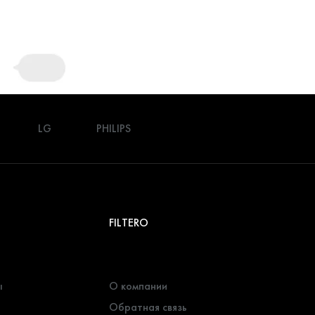
LG
PHILIPS
FILTERO
ы
О компании
Обратная связь