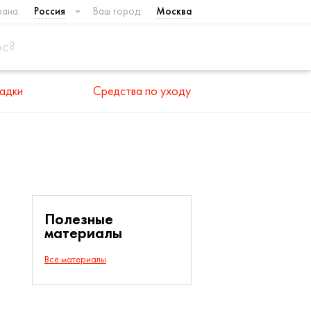
рана:
Россия
Ваш город:
Москва
адки
Средства по уходу
Полезные
материалы
Все материалы