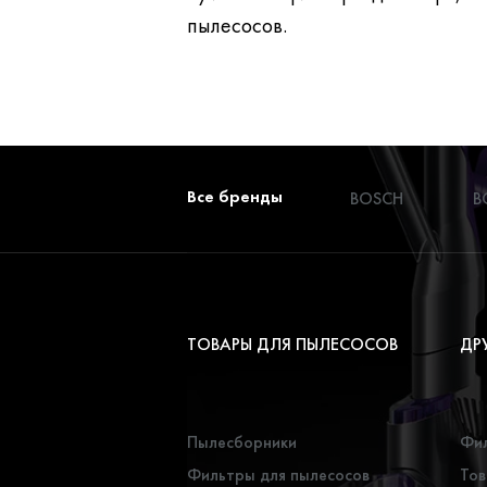
пылесосов.
Все бренды
BOSCH
B
ТОВАРЫ ДЛЯ ПЫЛЕСОСОВ
ДР
Пылесборники
Фил
Фильтры для пылесосов
Тов