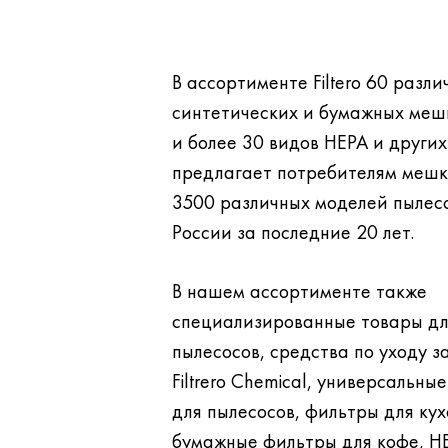
В ассортименте Filtero 60 разли
синтетических и бумажных меш
и более 30 видов НЕРА и других фильтров. Filtero
предлагает потребителям мешк
3500 различных моделей пылесосов, проданных в
России за последние 20 лет.
В нашем ассортименте также
специализированные товары д
пылесосов, средства по уходу за бытовой техникой
Filtrero Chemical, универсальны
для пылесосов, фильтры для кухонных вытяжек,
бумажные фильтры для кофе, H