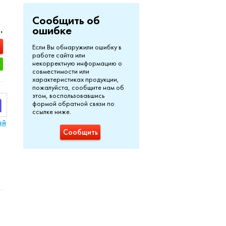
Сообщить об
.
ошибке
Если Вы обнаружили ошибку в
работе сайта или
некорректную информацию о
совместимости или
характеристиках продукции,
пожалуйста, сообщите нам об
этом, воспользовавшись
формой обратной связи по
ссылке ниже.
ей
Сообщить