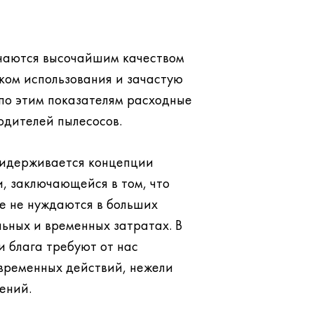
личаются высочайшим качеством
ком использования и зачастую
одителей пылесосов.
придерживается концепции
, заключающейся в том, что
ьных и временных затратах. В
ебуют от нас
временных действий, нежели
ений.