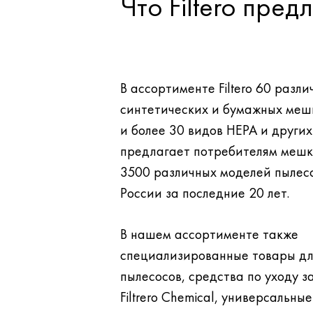
Что Filtero пре
В ассортименте Filtero 60 разли
синтетических и бумажных меш
и более 30 видов НЕРА и других фильтров. Filtero
предлагает потребителям мешк
3500 различных моделей пылесосов, проданных в
России за последние 20 лет.
В нашем ассортименте также
специализированные товары д
пылесосов, средства по уходу за бытовой техникой
Filtrero Chemical, универсальны