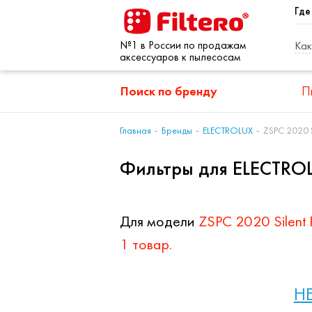
Где
№1 в России по продажам
Как
аксессуаров к пылесосам
Поиск по бренду
П
Главная
Бренды
ELECTROLUX
ZSPC 2020 S
Фильтры для ELECTROLU
Для модели
ZSPC 2020 Silent 
1 товар.
HE