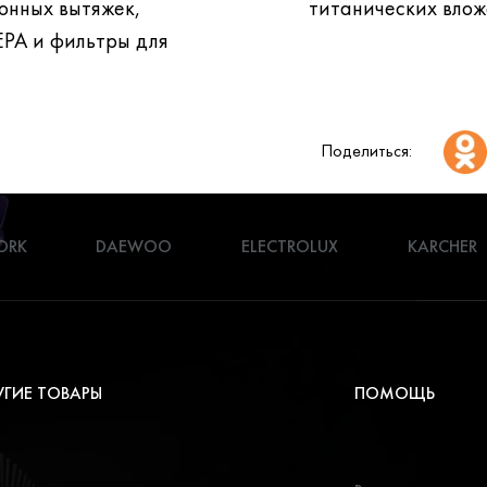
титанических влож
EPA и фильтры для
Поделиться:
ORK
DAEWOO
ELECTROLUX
KARCHER
УГИЕ ТОВАРЫ
ПОМОЩЬ