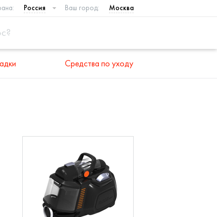
рана:
Россия
Ваш город:
Москва
адки
Средства по уходу