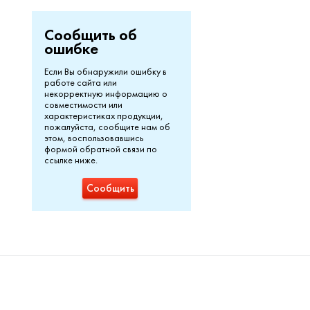
Сообщить об
ошибке
Если Вы обнаружили ошибку в
работе сайта или
некорректную информацию о
совместимости или
характеристиках продукции,
пожалуйста, сообщите нам об
этом, воспользовавшись
формой обратной связи по
ссылке ниже.
Сообщить