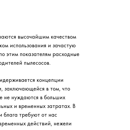
личаются высочайшим качеством
ком использования и зачастую
одителей пылесосов.
придерживается концепции
, заключающейся в том, что
ьных и временных затратах. В
ебуют от нас
временных действий, нежели