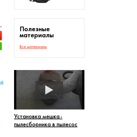
.
Полезные
материалы
Все материалы
ей
Установка мешка-
пылесборника в пылесос