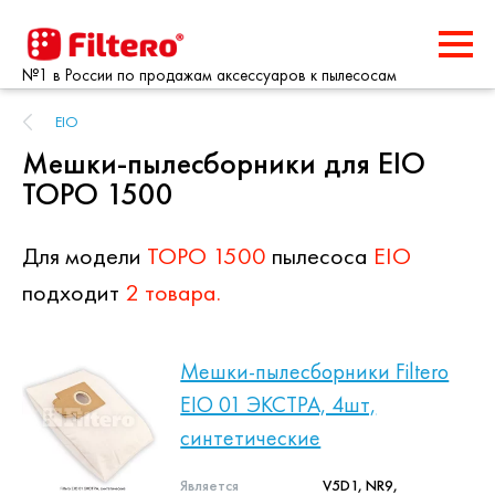
№1 в России по продажам аксессуаров к пылесосам
EIO
Мешки-пылесборники для EIO
TOPO 1500
Для модели
TOPO 1500
пылесоса
EIO
подходит
2 товара.
Мешки-пылесборники Filtero
EIO 01 ЭКСТРА, 4шт,
синтетические
Является
V5D1, NR9,