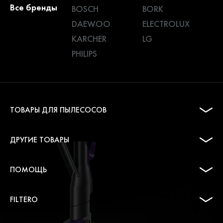
Все бренды
BOSCH
BORK
DAEWOO
ELECTROLUX
KARCHER
LG
PHILIPS
ТОВАРЫ ДЛЯ ПЫЛЕСОСОВ
ДРУГИЕ ТОВАРЫ
ПОМОЩЬ
FILTERO