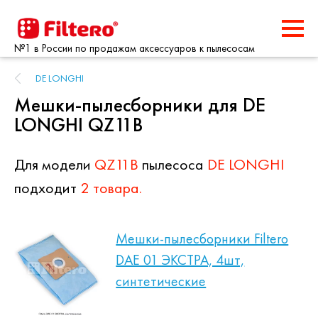
№1 в России по продажам аксессуаров к пылесосам
DE LONGHI
Мешки-пылесборники для DE
LONGHI QZ11B
Для модели
QZ11B
пылесоса
DE LONGHI
подходит
2 товара.
Мешки-пылесборники Filtero
DAE 01 ЭКСТРА, 4шт,
синтетические