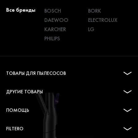
Все бренды
BOSCH
BORK
DAEWOO
ELECTROLUX
KARCHER
LG
PHILIPS
ТОВАРЫ ДЛЯ ПЫЛЕСОСОВ
ДРУГИЕ ТОВАРЫ
ПОМОЩЬ
FILTERO