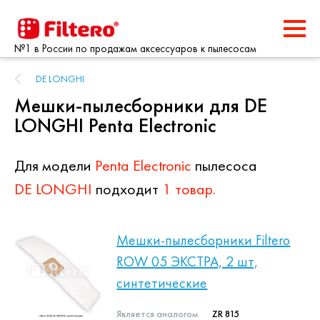
№1 в России по продажам аксессуаров к пылесосам
DE LONGHI
Мешки-пылесборники для DE
LONGHI Penta Electronic
Для модели
Penta Electronic
пылесоса
DE LONGHI
подходит
1 товар.
Мешки-пылесборники Filtero
ROW 05 ЭКСТРА, 2 шт,
синтетические
Является аналогом
ZR 815