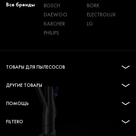
Все бренды
BOSCH
BORK
DAEWOO
ELECTROLUX
KARCHER
LG
PHILIPS
ТОВАРЫ ДЛЯ ПЫЛЕСОСОВ
ДРУГИЕ ТОВАРЫ
ПОМОЩЬ
FILTERO