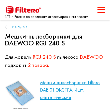
№1 в России по продажам аксессуаров к пылесосам
DAEWOO
Мешки-пылесборники для
DAEWOO RGJ 240 S
Для модели
RGJ 240 S
пылесоса
DAEWOO
подходит
2 товара.
Мешки-пылесборники Filtero
DAE 01 ЭКСТРА, 4шт,
синтетические