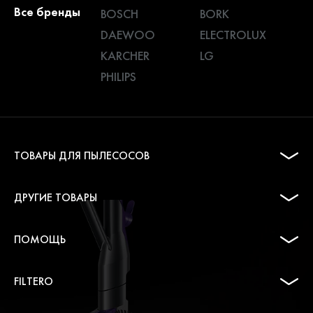
Все бренды
BOSCH
BORK
DAEWOO
ELECTROLUX
KARCHER
LG
PHILIPS
ТОВАРЫ ДЛЯ ПЫЛЕСОСОВ
ДРУГИЕ ТОВАРЫ
ПОМОЩЬ
FILTERO