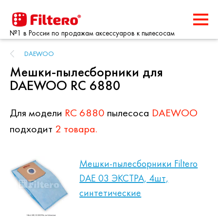
№1 в России по продажам аксессуаров к пылесосам
DAEWOO
Мешки-пылесборники для
DAEWOO RC 6880
Для модели
RC 6880
пылесоса
DAEWOO
подходит
2 товара.
Мешки-пылесборники Filtero
DAE 03 ЭКСТРА, 4шт,
синтетические