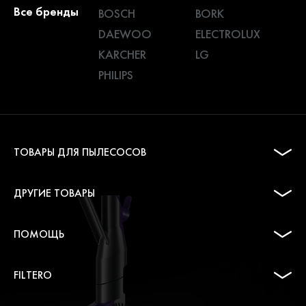
Все бренды
BOSCH
BORK
DAEWOO
ELECTROLUX
KARCHER
LG
PHILIPS
ТОВАРЫ ДЛЯ ПЫЛЕСОСОВ
ДРУГИЕ ТОВАРЫ
ПОМОЩЬ
FILTERO