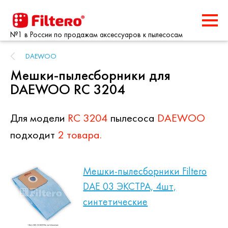
№1 в России по продажам аксессуаров к пылесосам
DAEWOO
Мешки-пылесборники для
DAEWOO RC 3204
Для модели
RC 3204
пылесоса
DAEWOO
подходит
2 товара.
Мешки-пылесборники Filtero
DAE 03 ЭКСТРА, 4шт,
синтетические